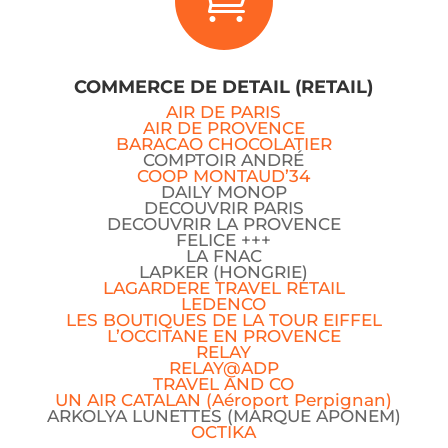

COMMERCE DE DETAIL (RETAIL)
AIR DE PARIS
AIR DE PROVENCE
BARACAO CHOCOLATIER
COMPTOIR ANDRÉ
COOP MONTAUD’34
DAILY MONOP
DECOUVRIR PARIS
DECOUVRIR LA PROVENCE
FELICE +++
LA FNAC
LAPKER (HONGRIE)
LAGARDERE TRAVEL RETAIL
LEDENCO
LES BOUTIQUES DE LA TOUR EIFFEL
L’OCCITANE EN PROVENCE
RELAY
RELAY@ADP
TRAVEL AND CO
UN AIR CATALAN (Aéroport Perpignan)
ARKOLYA LUNETTES (MARQUE APONEM)
OCTIKA