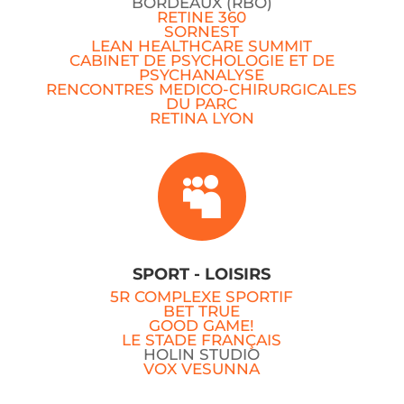
BORDEAUX (RBO)
RETINE 360
SORNEST
LEAN HEALTHCARE SUMMIT
CABINET DE PSYCHOLOGIE ET DE
PSYCHANALYSE
RENCONTRES MEDICO-CHIRURGICALES
DU PARC
RETINA LYON

SPORT - LOISIRS
5R COMPLEXE SPORTIF
BET TRUE
GOOD GAME!
LE STADE FRANÇAIS
HOLIN STUDIO
VOX VESUNNA