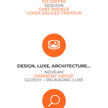
SO COFFEE
SEQUOIA
CHEZ NADEGE
LIDIDA DELICES TRAITEUR

DESIGN, LUXE, ARCHITECTURE...
NOVEAM
HARMONY GROUP
GLOSSY – PACKAGING LUXE
U