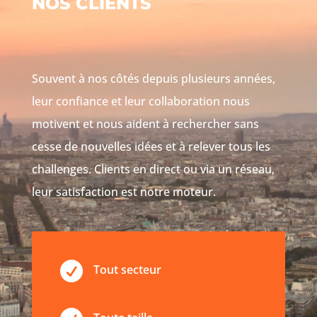
NOS CLIENTS
Souvent à nos côtés depuis plusieurs années,
leur confiance et leur collaboration nous
motivent et nous aident à rechercher sans
cesse de nouvelles idées et à relever tous les
challenges. Clients en direct ou via un réseau,
leur satisfaction est notre moteur.

Tout secteur