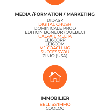
MEDIA /FORMATION / MARKETING
DIDASK
DIGITAL CRUSH
DOMINICALE PROD
EDITION BONEUR (QUEBEC)
GALAXIE MEDIA
LE16CORP
LE16COM
MJ COACHING
SUCCESSYOU
ZINIO (USA)

IMMOBILIER
BELLISS’IMMO
COOLOC