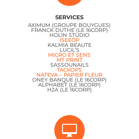
SERVICES
AXIMUM (GROUPE BOUYGUES)
FRANCK DUTHE (LE 16CORP)
HOLIN STUDIO
ISEEOP
KALMIA BEAUTE
LUCIL’S
MICRO ET SENS
MT PRINT
SASSOUNAILS
TACKOPS
NATEVA – PAPIER FLEUR
ONEY BANQUE (LE 16CORP)
ALPHABET (LE 16CORP)
H2A (LE 16CORP)
