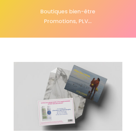
Boutiques bien-être
Promotions, PLV…