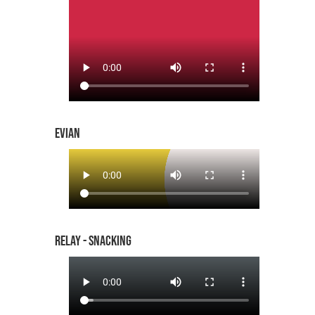
EVIAN
RELAY - SNACKING