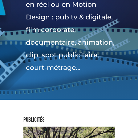
en réel ou en Motion
Design
: pub tv & digitale,
film corporate,
documentaire, animation,
clip, spot publicitaire,
court-métrage…
PUBLICITés