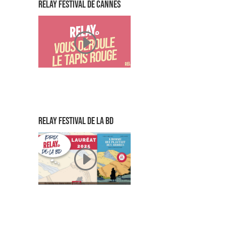
relay festival de cannes
relay FESTIVAL DE LA BD