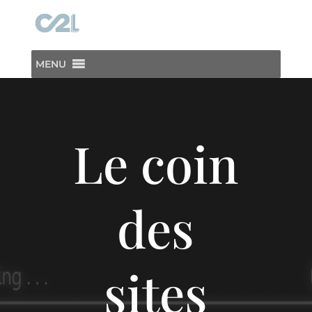
MENU
Lecteur
vidéo
Le coin
des
sites